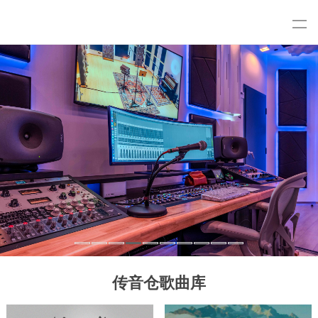
传音仓歌曲库