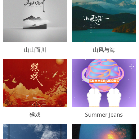
山山而川
山风与海
猴戏
Summer Jeans