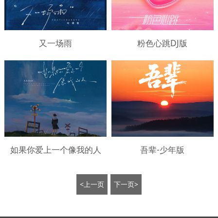
又一场雨
粉色心跳DJ版
如果你爱上一个像我的人
吾辈-少年版
<上一页
下一页>