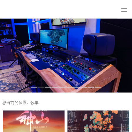
您当前的位置:
歌单